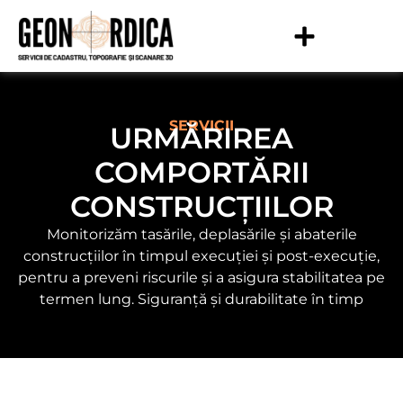
SERVICII
URMĂRIREA
COMPORTĂRII
CONSTRUCȚIILOR
Monitorizăm tasările, deplasările și abaterile
construcțiilor în timpul execuției și post-execuție,
pentru a preveni riscurile și a asigura stabilitatea pe
termen lung. Siguranță și durabilitate în timp