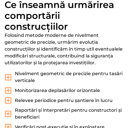
Ce înseamnă urmărirea
comportării
construcțiilor
Folosind metode moderne de nivelment
geometric de precizie, urmărim evoluția
construcțiilor și identificăm în timp util eventualele
modificări structurale, contribuind la siguranța
utilizatorilor și la protejarea investițiilor.
Nivelment geometric de precizie pentru tasări
verticale
Monitorizarea deplasărilor orizontale
Relevee periodice pentru șantiere în lucru
Raportări și interpretări pentru constructori și
beneficiari
Verificări post-execuție și în exploatare